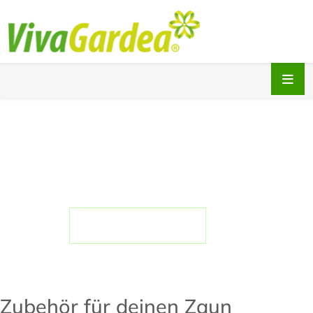
Geeignetes Zubehör
für deine Zäune
Pfosten, Tore, Dekoelemente
und vieles mehr sorgen für
Stabilität und Funktionalität
Zur Händlersuche
Zubehör für deinen Zaun