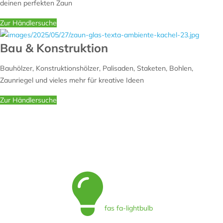
deinen perfekten Zaun
Zur Händlersuche
Bau & Konstruktion
Bauhölzer, Konstruktionshölzer, Palisaden, Staketen, Bohlen,
Zaunriegel und vieles mehr für kreative Ideen
Zur Händlersuche
fas fa-lightbulb