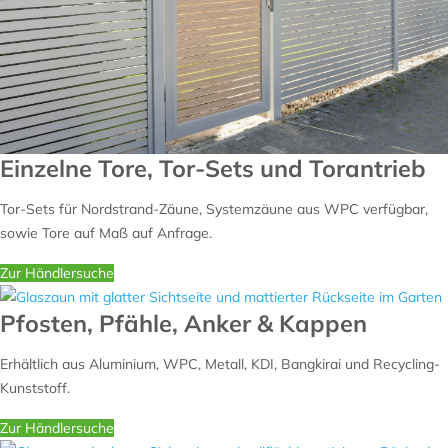
Einzelne Tore, Tor-Sets und Torantrieb
Tor-Sets für Nordstrand-Zäune, Systemzäune aus WPC verfügbar,
sowie Tore auf Maß auf Anfrage.
Zur Händlersuche
Pfosten, Pfähle, Anker & Kappen
Erhältlich aus Aluminium, WPC, Metall, KDI, Bangkirai und Recycling-
Kunststoff.
Zur Händlersuche