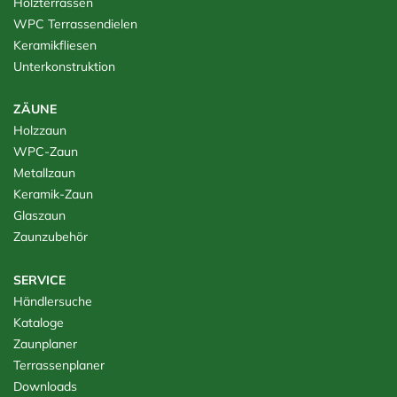
Holzterrassen
WPC Terrassendielen
Keramikfliesen
Unterkonstruktion
ZÄUNE
Holzzaun
WPC-Zaun
Metallzaun
Keramik-Zaun
Glaszaun
Zaunzubehör
SERVICE
Händlersuche
Kataloge
Zaunplaner
Terrassenplaner
Downloads