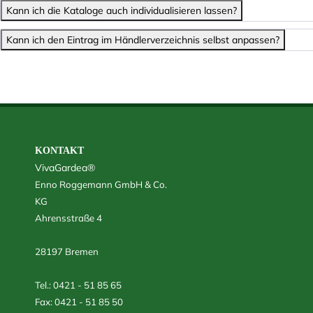
Kann ich die Kataloge auch individualisieren lassen?
Kann ich den Eintrag im Händlerverzeichnis selbst anpassen?
KONTAKT
VivaGardea®
Enno Roggemann GmbH & Co.
KG
Ahrensstraße 4
28197 Bremen
Tel.: 0421 - 51 85 65
Fax: 0421 - 51 85 50