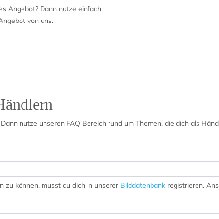
hes Angebot? Dann nutze einfach
 Angebot von uns.
Händlern
 Dann nutze unseren FAQ Bereich rund um Themen, die dich als Händl
n zu können, musst du dich in unserer
Bilddatenbank
registrieren. A