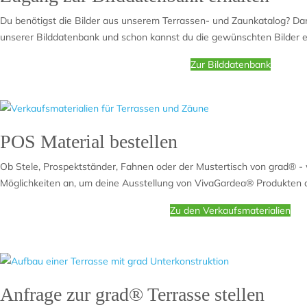
Du benötigst die Bilder aus unserem Terrassen- und Zaunkatalog? Dann
unserer Bilddatenbank und schon kannst du die gewünschten Bilder e
Zur Bilddatenbank
POS Material bestellen
Ob Stele, Prospektständer, Fahnen oder der Mustertisch von grad® - wi
Möglichkeiten an, um deine Ausstellung von VivaGardea® Produkten de
Zu den Verkaufsmaterialien
Anfrage zur grad® Terrasse stellen