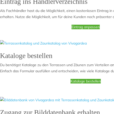
Eintrag ins Händlerverzeichnis
Als Fachhändler hast du die Möglichkeit, einen kostenlosen Eintrag i
erhalten. Nutze die Möglichkeit, um für deine Kunden noch präsenter 
Eintrag anpassen
Kataloge bestellen
Du benötigst Kataloge zu den Terrassen und Zäunen zum Verteilen a
Einfach das Formular ausfüllen und entscheiden, wie viele Kataloge du
Kataloge bestellen
Zugang zur Bilddatenbank erhalten