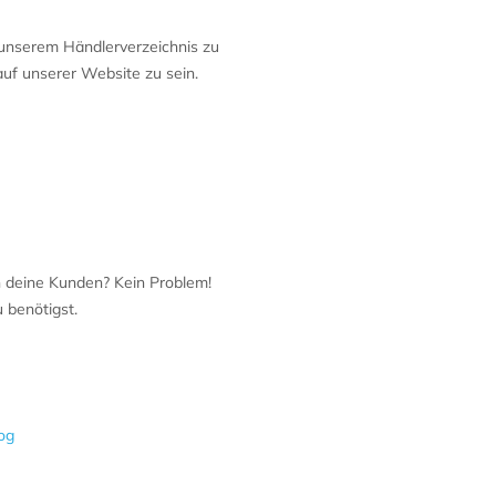
n unserem Händlerverzeichnis zu
auf unserer Website zu sein.
n deine Kunden? Kein Problem!
 benötigst.