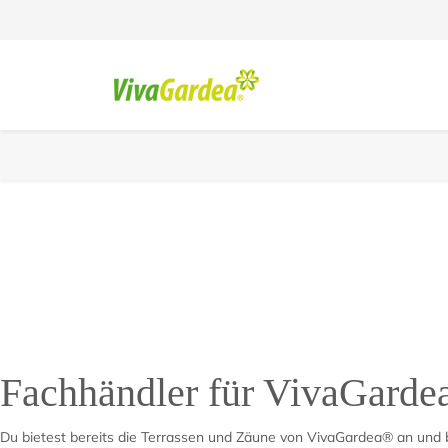
Du bist Fa
Ob Kataloge, Händler
Fachhändler für VivaGarde
Du bietest bereits die Terrassen und Zäune von VivaGardea® an und 