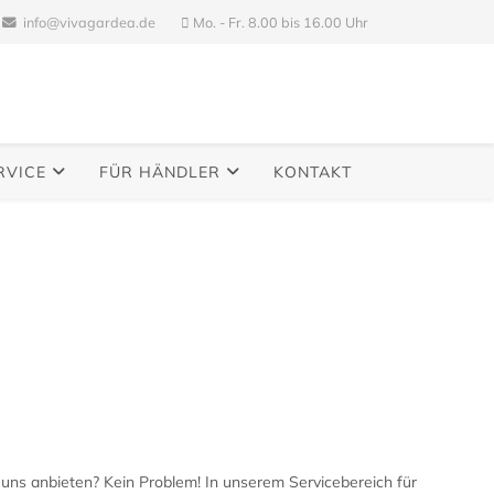
info@vivagardea.de
Mo. - Fr. 8.00 bis 16.00 Uhr
RVICE
FÜR HÄNDLER
KONTAKT
u brauchst.
uns anbieten? Kein Problem! In unserem Servicebereich für