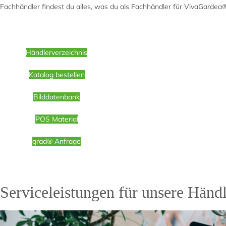
Fachhändler findest du alles, was du als Fachhändler für VivaGardea®
Händlerverzeichnis
Katalog bestellen
Bilddatenbank
POS Material
grad® Anfrage
Serviceleistungen für unsere Händl