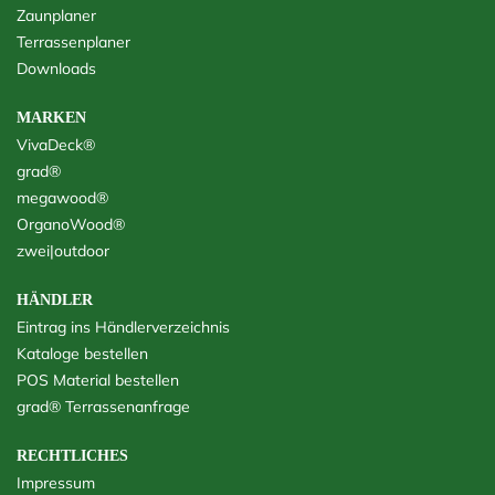
Zaunplaner
Terrassenplaner
Downloads
MARKEN
VivaDeck®
grad®
megawood®
OrganoWood®
zwei|outdoor
HÄNDLER
Eintrag ins Händlerverzeichnis
Kataloge bestellen
POS Material bestellen
grad® Terrassenanfrage
RECHTLICHES
Impressum