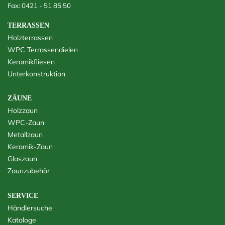
Fax: 0421 - 51 85 50
TERRASSEN
Holzterrassen
WPC Terrassendielen
Keramikfliesen
Unterkonstruktion
ZÄUNE
Holzzaun
WPC-Zaun
Metallzaun
Keramik-Zaun
Glaszaun
Zaunzubehör
SERVICE
Händlersuche
Kataloge