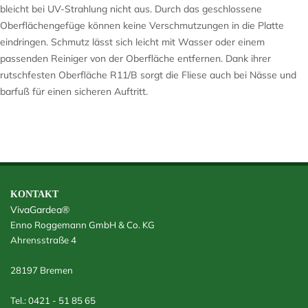
bleicht bei UV-Strahlung nicht aus. Durch das geschlossene
Oberflächengefüge können keine Verschmutzungen in die Platte
eindringen. Schmutz lässt sich leicht mit Wasser oder einem
passenden Reiniger von der Oberfläche entfernen. Dank ihrer
rutschfesten Oberfläche R11/B sorgt die Fliese auch bei Nässe und
barfuß für einen sicheren Auftritt.
KONTAKT
VivaGardea®
Enno Roggemann GmbH & Co. KG
Ahrensstraße 4
28197 Bremen
Tel.: 0421 - 51 85 65